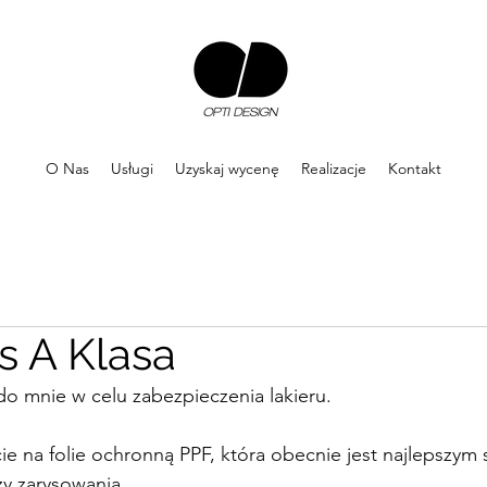
O Nas
Usługi
Uzyskaj wycenę
Realizacje
Kontakt
 A Klasa
 do mnie w celu zabezpieczenia lakieru.
ie na folie ochronną PPF, która obecnie jest najlepszy
zy zarysowania.