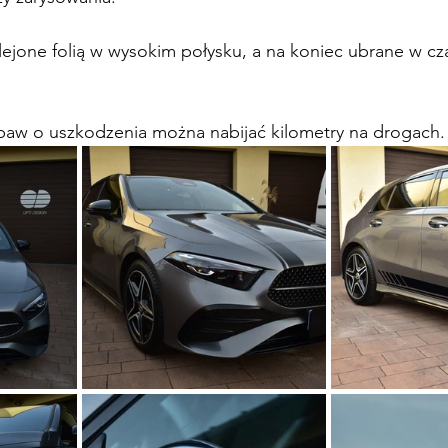
lejone folią w wysokim połysku, a na koniec ubrane w cz
baw o uszkodzenia można nabijać kilometry na drogach.