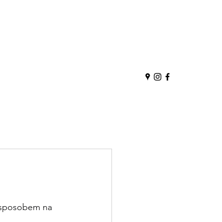
m sposobem na 