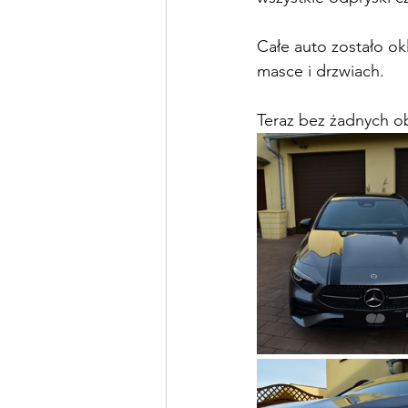
Całe auto zostało ok
masce i drzwiach.
Teraz bez żadnych o