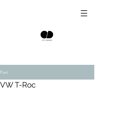
Post
VW T-Roc